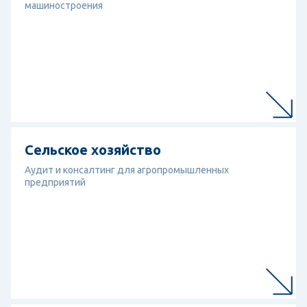
машиностроения
Перейти к отрасли
Сельское хозяйство
Сельское хозяйство
Аудит и консалтинг для агропромышленных
предприятий