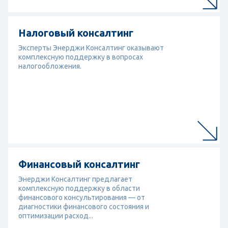
Перейти к услуге
Налоговый консалтинг
Налоговый консалтинг
Эксперты Энерджи Консалтинг оказывают
комплексную поддержку в вопросах
налогообложения.
Перейти к услуге
Финансовый консалтинг
Финансовый консалтинг
Энерджи Консалтинг предлагает
комплексную поддержку в области
финансового консультирования — от
диагностики финансового состояния и
оптимизации расход...