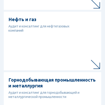
Перейти к отрасли
Нефть и газ
Нефть и газ
Аудит и консалтинг для нефтегазовых
компаний
Перейти к отрасли
Горнодобывающая промышленность 
Горнодобывающая промышленность
и металлургия
Аудит и консалтинг для горнодобывающей и
металлургической промышленности