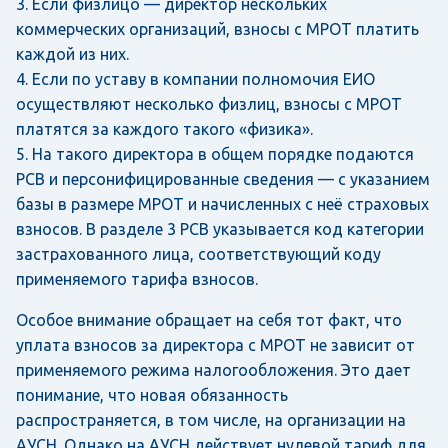
3. Если физлицо — директор нескольких
коммерческих организаций, взносы с МРОТ платить
каждой из них.
4. Если по уставу в компании полномочия ЕИО
осуществляют несколько физлиц, взносы с МРОТ
платятся за каждого такого «физика».
5. На такого директора в общем порядке подаются
РСВ и персонифицированные сведения — с указанием
базы в размере МРОТ и начисленных с неё страховых
взносов. В разделе 3 РСВ указывается код категории
застрахованного лица, соответствующий коду
применяемого тарифа взносов.
Особое внимание обращает на себя тот факт, что
уплата взносов за директора с МРОТ не зависит от
применяемого режима налогообложения. Это дает
понимание, что новая обязанность
распространяется, в том числе, на организации на
АУСН. Однако на АУСН действует нулевой тариф для