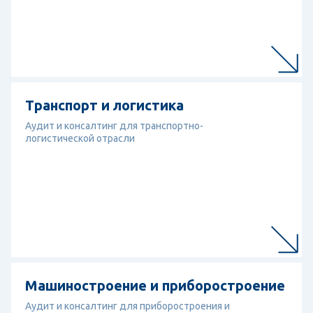
Перейти к отрасли
Транспорт и логистика
Транспорт и логистика
Аудит и консалтинг для транспортно-
логистической отрасли
Перейти к отрасли
Машиностроение и приборостроение
Машиностроение и приборостроение
Аудит и консалтинг для приборостроения и