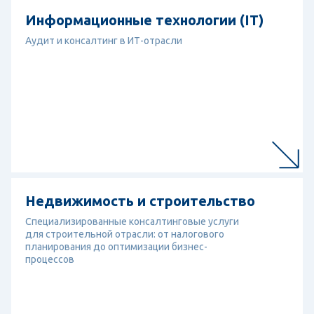
Перейти к отрасли
Информационные технологии (IT)
Информационные технологии (IT)
Аудит и консалтинг в ИТ-отрасли
Перейти к отрасли
Недвижимость и строительство
Недвижимость и строительство
Специализированные консалтинговые услуги
для строительной отрасли: от налогового
планирования до оптимизации бизнес-
процессов