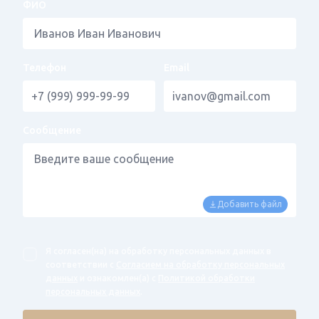
ФИО
Телефон
Email
Сообщение
Добавить файл
Я согласен(на) на обработку персональных данных в
соответствии с
Согласием на обработку персональных
данных
и ознакомлен(а) с
Политикой обработки
персональных данных
.