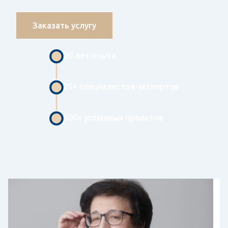
Заказать услугу
20 лет опыта
25+ специалистов-экспертов
500+ успешных проектов