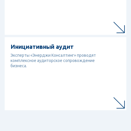
Перейти к услуге
Инициативный аудит
Инициативный аудит
Эксперты «Энерджи Консалтинг» проводят
комплексное аудиторское сопровождение
бизнеса.