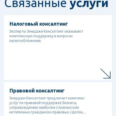
Связанные
услуги
Перейти к услуге
Налоговый консалтинг
Налоговый консалтинг
Эксперты Энерджи Консалтинг оказывают
комплексную поддержку в вопросах
налогообложения.
Перейти к услуге
Правовой консалтинг
Правовой консалтинг
Энерджи Консалтинг предлагает комплекс
услуг по правовой поддержке бизнеса,
сопровождению наиболее сложных или
нетипичных гражданско-правовых сделок,...