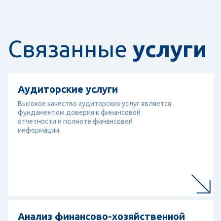
Связанные
услуги
Перейти к услуге
Аудиторские услуги
Аудиторские услуги
Высокое качество аудиторских услуг является
фундаментом доверия к финансовой
отчетности и полноте финансовой
информации.
Перейти к услуге
Анализ финансово-хозяйственной дея
Анализ финансово-хозяйственной