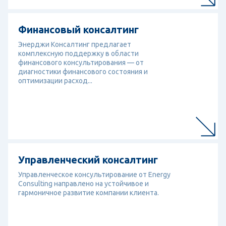
Перейти к услуге
Финансовый консалтинг
Финансовый консалтинг
Энерджи Консалтинг предлагает
комплексную поддержку в области
финансового консультирования — от
диагностики финансового состояния и
оптимизации расход...
Перейти к услуге
Управленческий консалтинг
Управленческий консалтинг
Управленческое консультирование от Energy
Consulting направлено на устойчивое и
гармоничное развитие компании клиента.