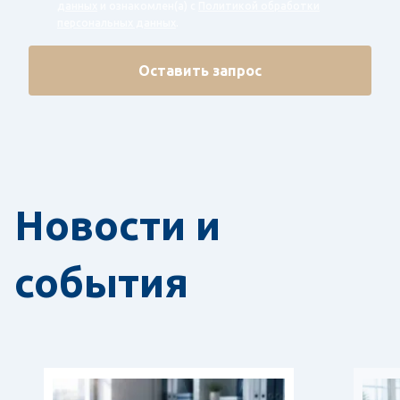
данных
и ознакомлен(а) с
Политикой обработки
персональных данных
.
Оставить запрос
Новости и
события