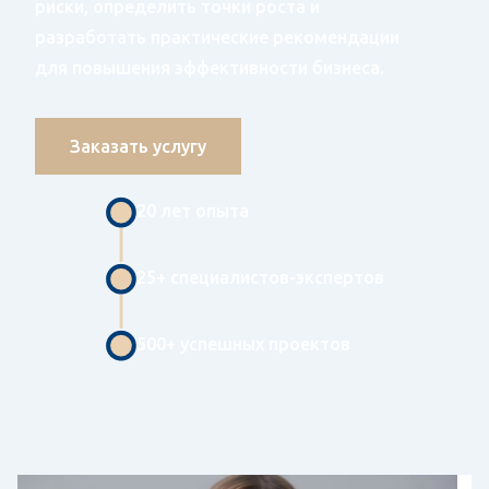
риски, определить точки роста и
разработать практические рекомендации
для повышения эффективности бизнеса.
Заказать услугу
20 лет опыта
25+ специалистов-экспертов
500+ успешных проектов