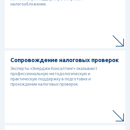
налогообложения.
Перейти к услуге
Сопровождение налоговых проверок
Сопровождение налоговых проверок
Эксперты «Энерджи Консалтинг» оказывают
профессиональную методологическую и
практическую поддержку в подготовке и
прохождении налоговых проверок.
Перейти к услуге
Инициативный аудит