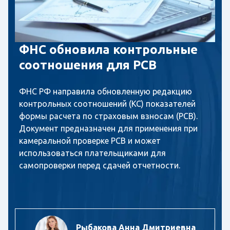
ФНС обновила контрольные
соотношения для РСВ
ФНС РФ направила обновленную редакцию
контрольных соотношений (КС) показателей
формы расчета по страховым взносам (РСВ).
Документ предназначен для применения при
камеральной проверке РСВ и может
использоваться плательщиками для
самопроверки перед сдачей отчетности.
Рыбакова Анна Дмитриевна