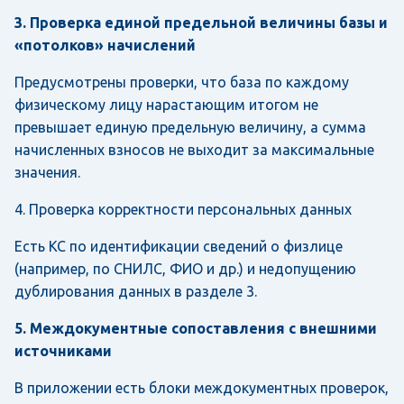
3. Проверка единой предельной величины базы и
«потолков» начислений
Предусмотрены проверки, что база по каждому
физическому лицу нарастающим итогом не
превышает единую предельную величину, а сумма
начисленных взносов не выходит за максимальные
значения.
4. Проверка корректности персональных данных
Есть КС по идентификации сведений о физлице
(например, по СНИЛС, ФИО и др.) и недопущению
дублирования данных в разделе 3.
5. Междокументные сопоставления с внешними
источниками
В приложении есть блоки междокументных проверок,