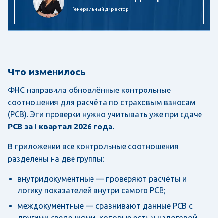
Генеральный директор
Что изменилось
ФНС направила обновлённые контрольные
соотношения для расчёта по страховым взносам
(РСВ). Эти проверки нужно учитывать уже при сдаче
РСВ за I квартал 2026 года.
В приложении все контрольные соотношения
разделены на две группы:
внутридокументные — проверяют расчёты и
логику показателей внутри самого РСВ;
междокументные — сравнивают данные РСВ с
другими сведениями, которые есть у налоговой