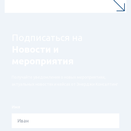
Подписаться на
Новости и
мероприятия
Получайте уведомления о новых мероприятиях,
актуальных новостях и кейсах от Энерджи Консалтинг
Имя