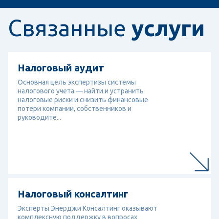
Связанные
услуги
Перейти к услуге
Налоговый аудит
Налоговый аудит
Основная цель экспертизы системы
налогового учета — найти и устранить
налоговые риски и снизить финансовые
потери компании, собственников и
руководите...
Перейти к услуге
Налоговый консалтинг
Налоговый консалтинг
Эксперты Энерджи Консалтинг оказывают
комплексную поддержку в вопросах