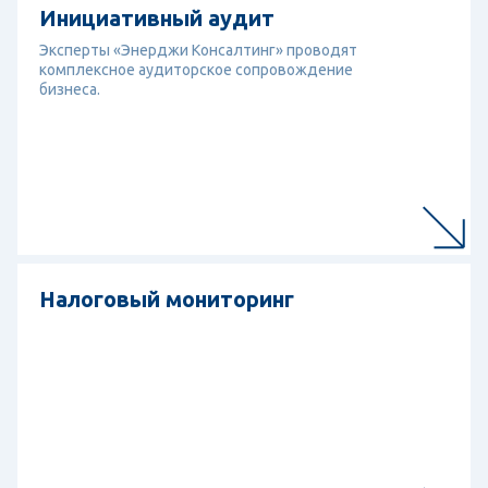
Инициативный аудит
Эксперты «Энерджи Консалтинг» проводят
комплексное аудиторское сопровождение
бизнеса.
Перейти к услуге
Налоговый мониторинг
Налоговый мониторинг